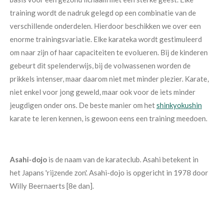
training wordt de nadruk gelegd op een combinatie van de
verschillende onderdelen. Hierdoor beschikken we over een
enorme trainingsvariatie.
Elke karateka wordt gestimuleerd
om naar zijn of haar capaciteiten te evolueren. Bij de kinderen
gebeurt dit spelenderwijs, bij de volwassenen worden de
prikkels intenser, maar daarom niet met minder plezier. Karate,
niet enkel voor jong geweld, maar ook voor de iets minder
jeugdigen onder ons. De beste manier om het
shinkyokushin
karate te leren kennen, is gewoon eens een training meedoen.
Asahi-dojo
is de naam van de karateclub. Asahi betekent in
het Japans 'rijzende zon'. Asahi-dojo is opgericht in 1978 door
Willy Beernaerts [8e dan].