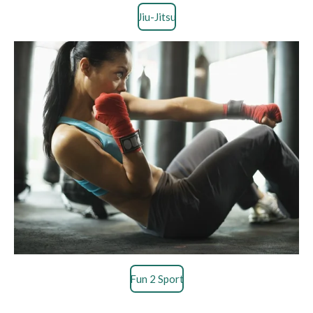
Jiu-Jitsu
Fun 2 Sport