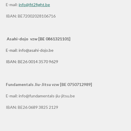
E-mail:
info@fit2fight.be
IBAN: BE72002028106716
Asahi-dojo vzw [BE 0861321101]
E-mail: info@asahi-dojo.be
IBAN: BE26 0014 3570 9629
Fundamentals Jiu-Jitsu vzw [BE 0750712989]
E-mail: info@fundamentals-jiu-jitsu.be
IBAN: BE26 0689 3825 2129