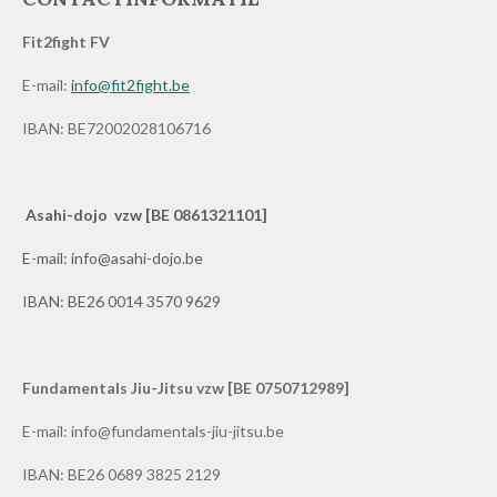
Fit2fight FV
E-mail:
info@fit2fight.be
IBAN: BE72002028106716
Asahi-dojo vzw [BE 0861321101]
E-mail: info@asahi-dojo.be
IBAN: BE26 0014 3570 9629
Fundamentals Jiu-Jitsu vzw [BE 0750712989]
E-mail: info@fundamentals-jiu-jitsu.be
IBAN: BE26 0689 3825 2129