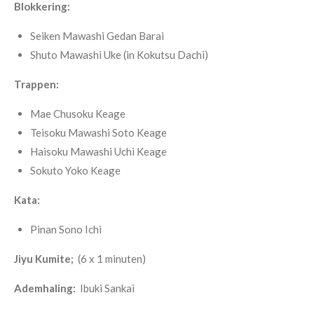
Blokkering:
Seiken Mawashi Gedan Barai
Shuto Mawashi Uke (in Kokutsu Dachi)
Trappen:
Mae Chusoku Keage
Teisoku Mawashi Soto Keage
Haisoku Mawashi Uchi Keage
Sokuto Yoko Keage
Kata:
Pinan Sono Ichi
Jiyu Kumite;
(6 x 1 minuten)
Ademhaling:
Ibuki Sankai