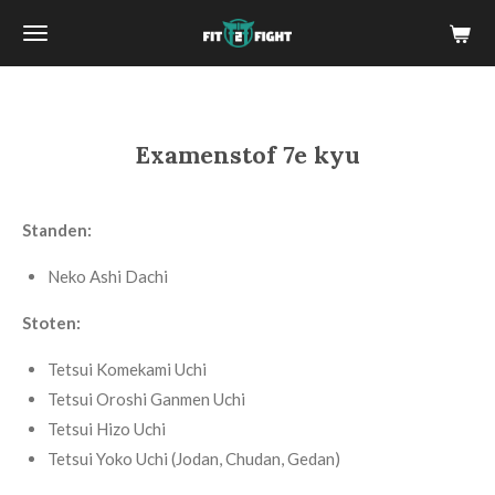
Ga
direct
naar
de
hoofdinhoud
Examenstof 7e kyu
Standen:
Neko Ashi Dachi
Stoten:
Tetsui Komekami Uchi
Tetsui Oroshi Ganmen Uchi
Tetsui Hizo Uchi
Tetsui Yoko Uchi (Jodan, Chudan, Gedan)