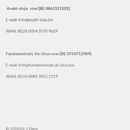
Asahi-dojo vzw [BE 0861321101]
E-mail: info@asahi-dojo.be
IBAN: BE26 0014 3570 9629
Fundamentals Jiu-Jitsu vzw [BE 0750712989]
E-mail: info@fundamentals-jiu-jitsu.be
IBAN: BE26 0689 3825 2129
© 2020 Fit 2 Fight