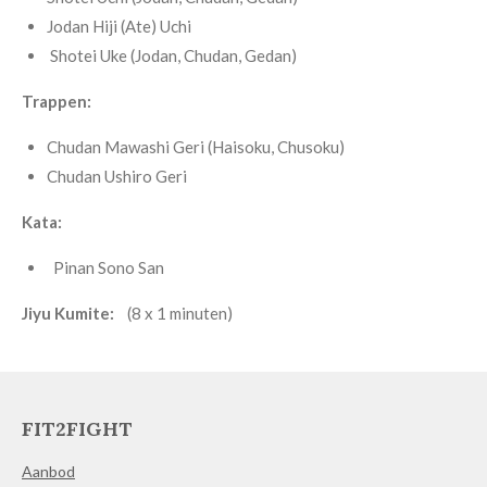
Jodan Hiji (Ate) Uchi
Shotei Uke (Jodan, Chudan, Gedan)
Trappen:
Chudan Mawashi Geri (Haisoku, Chusoku)
Chudan Ushiro Geri
Kata:
Pinan Sono San
Jiyu Kumite:
(8 x 1 minuten)
FIT2FIGHT
Aanbod